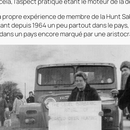
la, l’aspect pratique étant le moteur de la 
a propre expérience de membre de la
Hunt Sa
ant depuis 1964 un peu partout dans le pays, a
dans un pays encore marqué par une aristocra