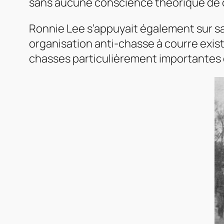
sans aucune conscience théorique de ce
Ronnie Lee s’appuyait également sur s
organisation anti-chasse à courre exist
chasses particulièrement importantes 