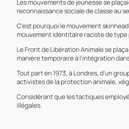
Les mouvements de jeunesse se plaçaient
reconnaissance sociale de classe au sei
C’est pourquoi le mouvement skinhead, i
mouvement identitaire raciste de type 
Le Front de Libération Animale se plaç
manière temporaire à l’intégration dan
Tout part en 1973, à Londres, d’un gr
activistes de la protection animale, vé
Considérant que les tactiques employée
illégales.