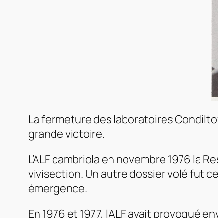
La fermeture des laboratoires Condilto
grande victoire.
L’ALF cambriola en novembre 1976 la
Re
vivisection. Un autre dossier volé fut 
émergence.
En 1976 et 1977, l’ALF avait provoqué e