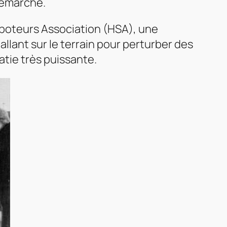
démarche.
boteurs Association
(HSA), une
llant sur le terrain pour perturber des
tie très puissante.