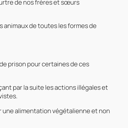
urtre de nos frères et sœurs
es animaux de toutes les formes de
de prison pour certaines de ces
t par la suite les actions illégales et
vistes.
ir une alimentation végétalienne et non