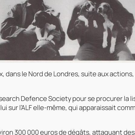
x, dans le Nord de Londres, suite aux actions
search Defence Society
pour se procurer la l
celui sur l’ALF elle-même, qui apparaissait 
nviron 300 000 euros de dégâts, attaquant des