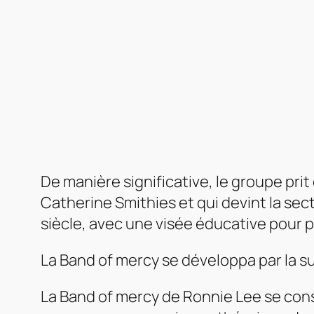
De manière significative, le groupe pr
Catherine Smithies et qui devint la sec
siècle, avec une visée éducative pour 
La Band of mercy se développa par la s
La
Band of mercy
de Ronnie Lee se cons