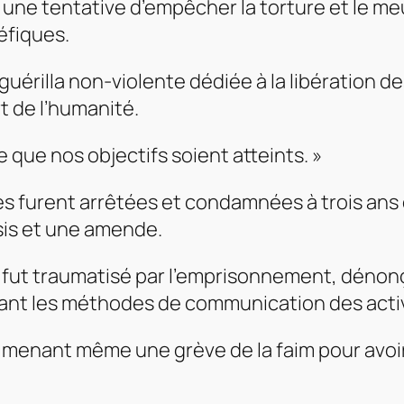
 une tentative d’empêcher la torture et le me
éfiques.
érilla non-violente dédiée à la libération d
t de l’humanité.
 que nos objectifs soient atteints. »
s furent arrêtées et condamnées à trois ans 
sis et une amende.
fut traumatisé par l’emprisonnement, dénonçan
quant les méthodes de communication des acti
ap, menant même une grève de la faim pour avo