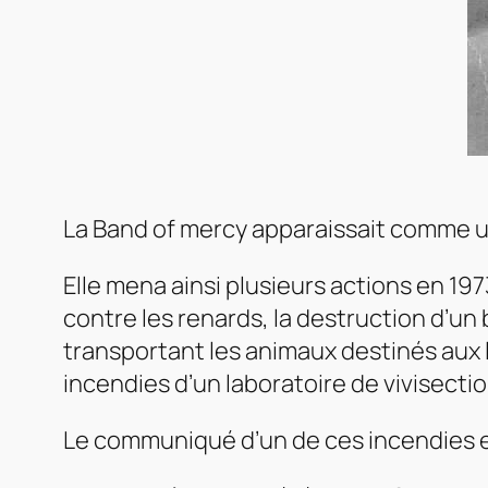
La Band of mercy apparaissait comme u
Elle mena ainsi plusieurs actions en 1
contre les renards, la destruction d’u
transportant les animaux destinés aux l
incendies d’un laboratoire de vivisecti
Le communiqué d’un de ces incendies ex