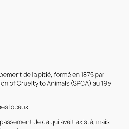
pement de la pitié, formé en 1875 par
ion of Cruelty to Animals
(SPCA) au 19e
pes locaux.
passement de ce qui avait existé, mais