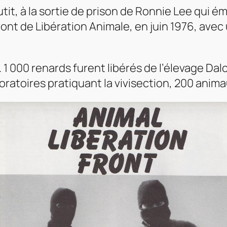
utit, à la sortie de prison de Ronnie Lee qui 
ront de Libération Animale,
en juin 1976, avec
1 000 renards furent libérés de l’élevage Dal
oratoires pratiquant la vivisection, 200 anima