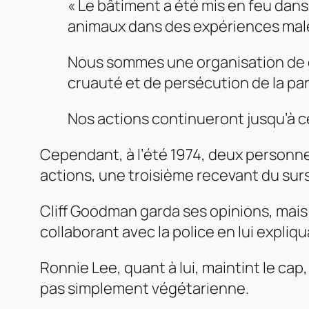
« Le bâtiment a été mis en feu dans
animaux dans des expériences mal
Nous sommes une organisation de gu
cruauté et de persécution de la par
Nos actions continueront jusqu’à ce
Cependant, à l’été 1974, deux personne
actions, une troisième recevant du sur
Cliff Goodman garda ses opinions, mais 
collaborant avec la police en lui expli
Ronnie Lee, quant à lui, maintint le c
pas simplement végétarienne.