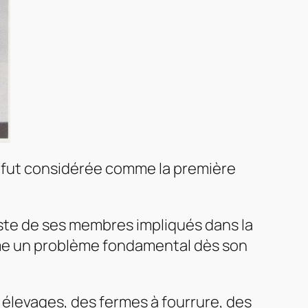
, fut considérée comme la première
iste de ses membres impliqués dans la
comme un problème fondamental dès son
 élevages, des fermes à fourrure, des