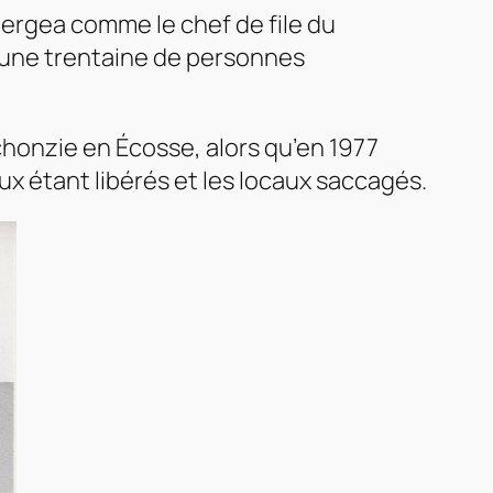
émergea comme le chef de file du
 une trentaine de personnes
chonzie en Écosse, alors qu’en 1977
ux étant libérés et les locaux saccagés.