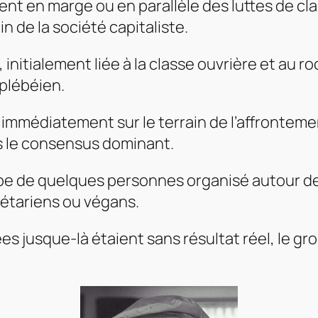
 en marge ou en parallèle des luttes de class
n de la société capitaliste.
nitialement liée à la classe ouvrière et au r
plébéien.
a immédiatement sur le terrain de l’affrontem
s le consensus dominant.
oupe de quelques personnes organisé autour d
gétariens ou végans.
s jusque-là étaient sans résultat réel, le g