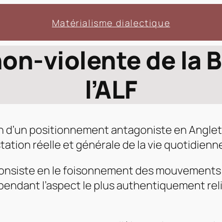
Matérialisme dialectique
 non-violente de la 
l’ALF
in d’un positionnement antagoniste en Anglete
tation réelle et générale de la vie quotidienn
 consiste en le foisonnement des mouvement
pendant l’aspect le plus authentiquement reli