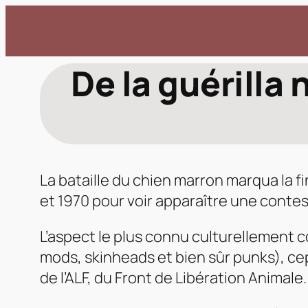
Aller
au
contenu
De la guérilla
La bataille du chien marron marqua la f
et 1970 pour voir apparaître une contes
L’aspect le plus connu culturellement
mods, skinheads et bien sûr punks), ce
de l’ALF, du Front de Libération Animale.