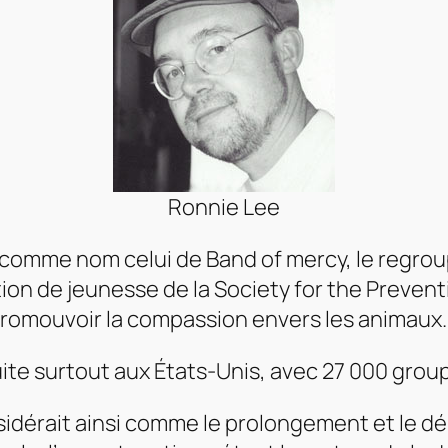
Ronnie Lee
it comme nom celui de
Band of mercy,
le regrou
tion de jeunesse de la
Society for the Prevent
promouvoir la compassion envers les animaux.
uite surtout aux États-Unis, avec 27 000 grou
idérait ainsi comme le prolongement et le dé