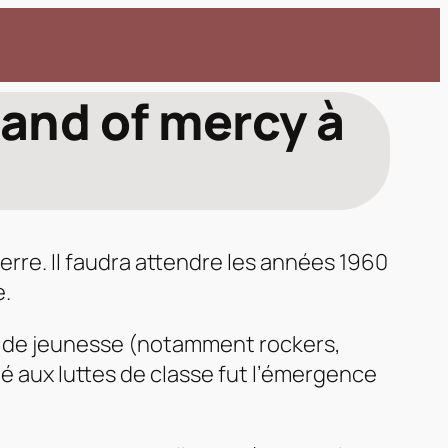
Band of mercy à
rre. Il faudra attendre les années 1960
e.
s de jeunesse (notamment rockers,
é aux luttes de classe fut l’émergence