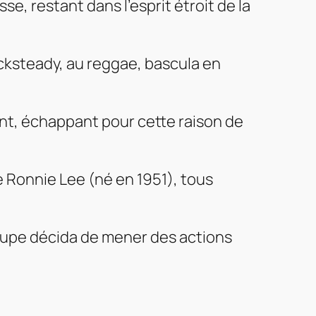
e, restant dans l’esprit étroit de la
ocksteady, au reggae, bascula en
ent, échappant pour cette raison de
e
Ronnie Lee
(né en 1951), tous
roupe décida de mener des actions