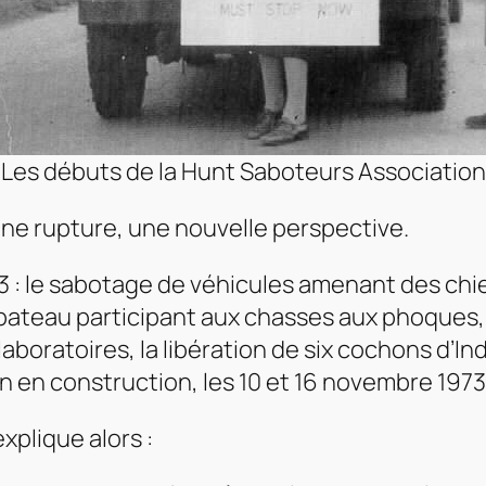
Les débuts de la
Hunt Saboteurs Association
ne rupture, une nouvelle perspective.
973 : le sabotage de véhicules amenant des ch
n bateau participant aux chasses aux phoques,
aboratoires, la libération de six cochons d’In
on en construction, les 10 et 16 novembre 1973
plique alors :