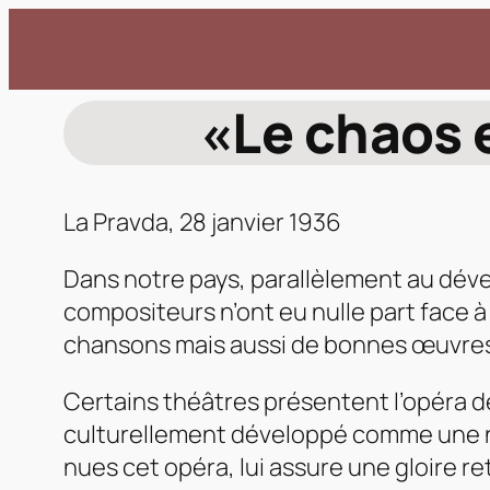
Aller
au
contenu
«Le chaos e
La Pravda,
28 janvier 1936
Dans notre pays, parallèlement au déve
compositeurs n’ont eu nulle part face 
chansons mais aussi de bonnes œuvres
Certains théâtres présentent l’opéra d
culturellement développé comme une no
nues cet opéra, lui assure une gloire r