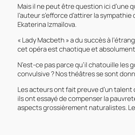
Mais il ne peut être question ici d’une
l’auteur s’efforce d’attirer la sympathi
Ekaterina Izmaïlova.
« Lady Macbeth » a du succès à l’étrange
cet opéra est chaotique et absolument 
N’est-ce pas parce qu’il chatouille les
convulsive ? Nos théâtres se sont don
Les acteurs ont fait preuve d’un talent 
ils ont essayé de compenser la pauvret
aspects grossièrement naturalistes. Le