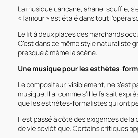
La musique cancane, ahane, souffle, s’e
« l’amour » est étalé dans tout l’opéra s
Le lit à deux places des marchands occu
C’est dans ce même style naturaliste 
presque à même la scène.
Une musique pour les esthètes-form
Le compositeur, visiblement, ne s’est 
musique. Il a, comme s’il le faisait ex
que les esthètes-formalistes qui ont pe
Il est passé à côté des exigences de la 
de vie soviétique. Certains critiques a