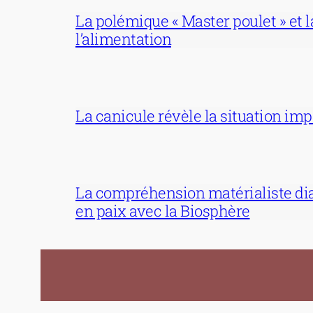
La polémique « Master poulet » et la
l’alimentation
La canicule révèle la situation im
La compréhension matérialiste dia
en paix avec la Biosphère