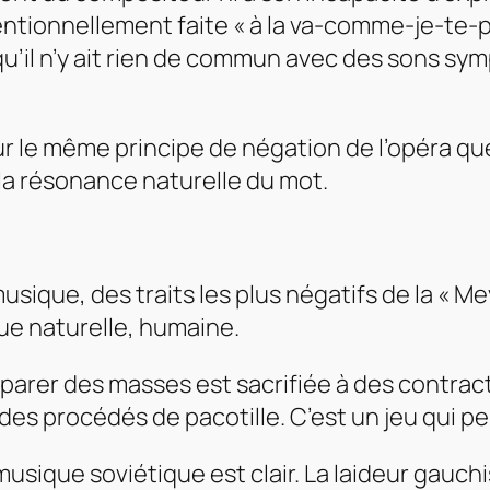
entionnellement faite « à la va-comme-je-te-
 qu’il n’y ait rien de commun avec des sons s
r le même principe de négation de l’opéra que 
té, la résonance naturelle du mot.
musique, des traits les plus négatifs de la « M
ue naturelle, humaine.
parer des masses est sacrifiée à des contrac
r des procédés de pacotille. C’est un jeu qui p
 musique soviétique est clair. La laideur gauc