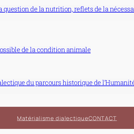
 question de la nutrition, reflets de la nécess
possible de la condition animale
lectique du parcours historique de l’Humani
Matérialisme dialectique
CONTACT