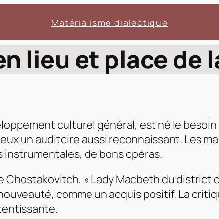
Matérialisme dialectique
n lieu et place de
loppement culturel général, est né le besoin
à eux un auditoire aussi reconnaissant. Les 
 instrumentales, de bons opéras.
e Chostakovitch, « Lady Macbeth du district d
uveauté, comme un acquis positif. La critiq
etentissante.