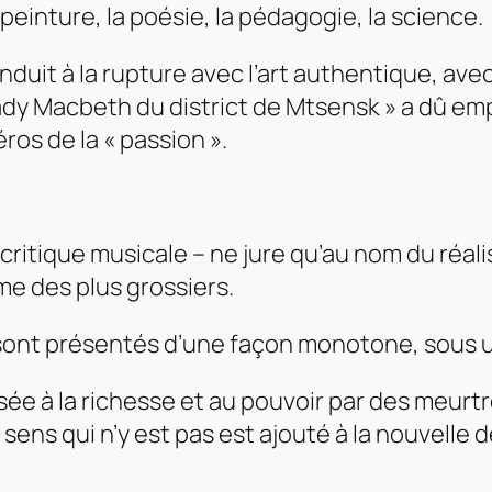
peinture, la poésie, la pédagogie, la science.
duit à la rupture avec l’art authentique, ave
Lady Macbeth du district de Mtsensk » a dû e
os de la « passion ».
 critique musicale – ne jure qu’au nom du réal
me des plus grossiers.
– sont présentés d’une façon monotone, sous
ssée à la richesse et au pouvoir par des meu
sens qui n’y est pas est ajouté à la nouvelle d