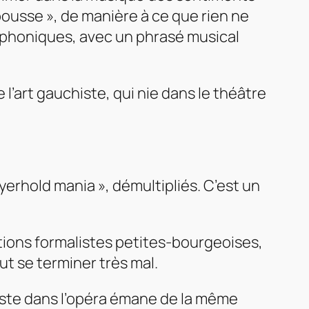
pousse », de manière à ce que rien ne
ymphoniques, avec un phrasé musical
l’art gauchiste, qui nie dans le théâtre
eyerhold mania », démultipliés. C’est un
tions formalistes petites-bourgeoises,
eut se terminer très mal.
histe dans l’opéra émane de la même