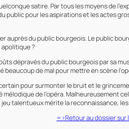
 quelconque satire. Par tous les moyens de l’e
e du public pour les aspirations et les actes g
r auprès du public bourgeois. Le public bourge
apolitique ?
 goûts dépravés du public bourgeois par sa m
né beaucoup de mal pour mettre en scène l’o
certain pour surmonter le bruit et le grinceme
é mélodique de l’opéra. Malheureusement cela 
 jeu talentueux mérite la reconnaissance, les
=>Retour au dossier sur 