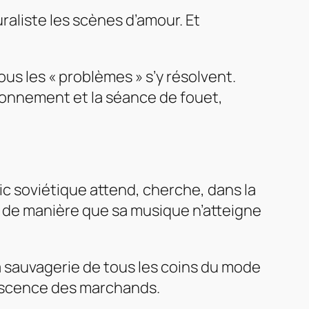
raliste les scènes d’amour. Et
us les « problèmes » s’y résolvent.
sonnement et la séance de fouet,
c soviétique attend, cherche, dans la
ns de manière que sa musique n’atteigne
la sauvagerie de tous les coins du mode
upiscence des marchands.