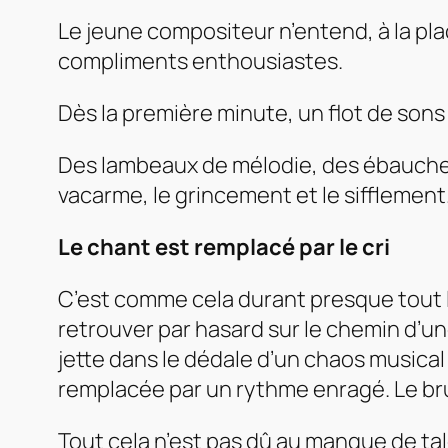
Le jeune compositeur n’entend, à la plac
compliments enthousiastes.
Dès la première minute, un flot de sons
Des lambeaux de mélodie, des ébauches
vacarme, le grincement et le sifflement. 
Le chant est remplacé par le cri
C’est comme cela durant presque tout l’o
retrouver par hasard sur le chemin d’un
jette dans le dédale d’un chaos musical 
remplacée par un rythme enragé. Le bru
Tout cela n’est pas dû au manque de ta