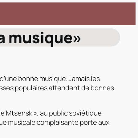
 la musique»
 d’une bonne musique. Jamais les
masses populaires attendent de bonnes
e Mtsensk », au public soviétique
ue musicale complaisante porte aux