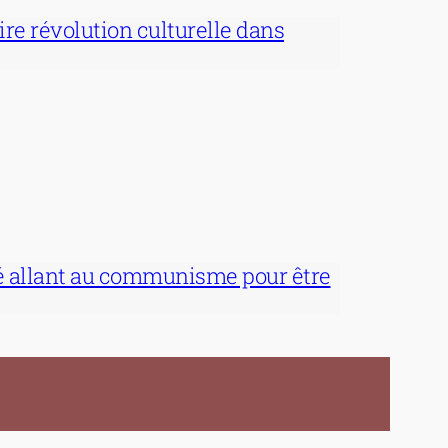
aire révolution culturelle dans
té allant au communisme pour être