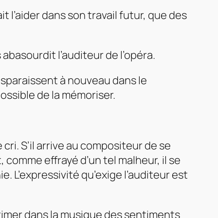
t l’aider dans son travail futur, que des
basourdit l’auditeur de l’opéra.
isparaissent à nouveau dans le
mpossible de la mémoriser.
cri. S’il arrive au compositeur de se
 comme effrayé d’un tel malheur, il se
. L’expressivité qu’exige l’auditeur est
primer dans la musique des sentiments