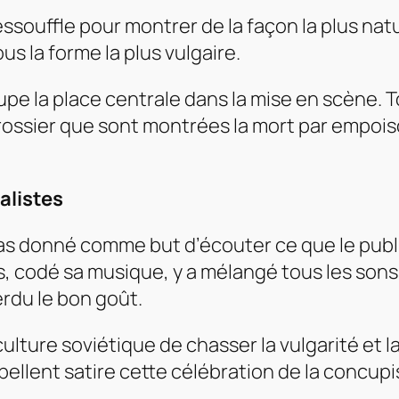
ssouffle pour montrer de la façon la plus natu
ous la forme la plus vulgaire.
pe la place centrale dans la mise en scène. To
grossier que sont montrées la mort par empoi
alistes
pas donné comme but d’écouter ce que le publi
près, codé sa musique, y a mélangé tous les so
rdu le bon goût.
culture soviétique de chasser la vulgarité et 
ppellent satire cette célébration de la conc