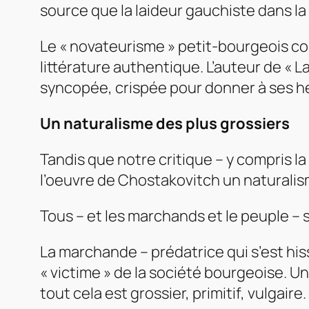
source que la laideur gauchiste dans la 
Le « novateurisme » petit-bourgeois con
littérature authentique. L’auteur de « 
syncopée, crispée pour donner à ses hér
Un naturalisme des plus grossiers
Tandis que notre critique – y compris la
l’oeuvre de Chostakovitch un naturalis
Tous – et les marchands et le peuple 
La marchande – prédatrice qui s’est hi
« victime » de la société bourgeoise. Un 
tout cela est grossier, primitif, vulgaire.