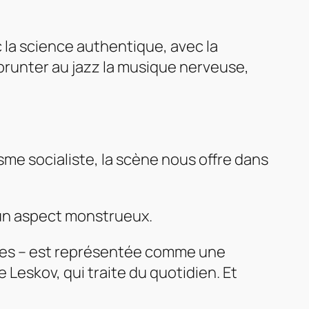
c la science authentique, avec la
mprunter au jazz la musique nerveuse,
isme socialiste, la scène nous offre dans
 un aspect monstrueux.
rtres – est représentée comme une
e Leskov, qui traite du quotidien. Et