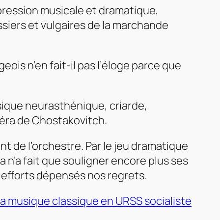
xpression musicale et dramatique,
rossiers et vulgaires de la marchande
ois n’en fait-il pas l’éloge parce que
usique neurasthénique, criarde,
péra de Chostakovitch.
nt de l’orchestre. Par le jeu dramatique
n’a fait que souligner encore plus ses
 efforts dépensés nos regrets.
la musique classique en URSS socialiste