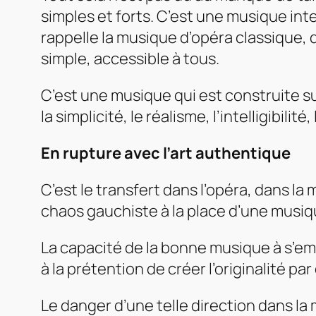
simples et forts. C’est une musique int
rappelle la musique d’opéra classique,
simple, accessible à tous.
C’est une musique qui est construite su
la simplicité, le réalisme, l’intelligibili
En rupture avec l’art authentique
C’est le transfert dans l’opéra, dans la 
chaos gauchiste à la place d’une musiq
La capacité de la bonne musique à s’em
à la prétention de créer l’originalité pa
Le danger d’une telle direction dans la