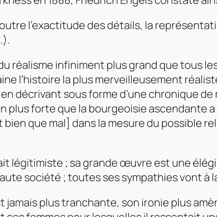
rkness en 1888, Friedrich Engels constate ains
 outre l’exactitude des détails, la représent
).
du réalisme infiniment plus grand que tous les
 l’histoire la plus merveilleusement réaliste
 en décrivant sous forme d’une chronique d
en plus forte que la bourgeoisie ascendante a 
 bien que mal] dans la mesure du possible rele
ait légitimiste ; sa grande œuvre est une élégi
aute société ; toutes ses sympathies vont à l
st jamais plus tranchante, son ironie plus amè