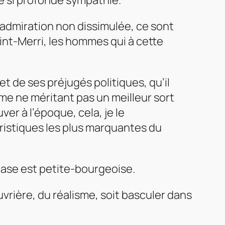
ne si profonde sympathie.
 admiration non dissimulée, ce sont
aint-Merri, les hommes qui à cette
et de ses préjugés politiques, qu’il
comme ne méritant pas un meilleur sort
uver à l’époque, cela, je le
ristiques les plus marquantes du
 base est petite-bourgeoise.
ouvrière, du réalisme, soit basculer dans