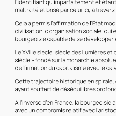
l’identifiant qu’imparfaitement et étant
maltraité et brisé par celui-ci, à trave
Cela a permis l’affirmation de l’État mod
civilisation, d’organisation sociale, q
bourgeoisie capable de se développer à 
Le XVIIIe siècle, siècle des Lumières et 
siècle » fondé sur la monarchie absolue
d’affirmation du capitalisme avec le cal
Cette trajectoire historique en spirale,
ayant souffert de déséquilibres profon
A l’inverse d’en France, la bourgeoisie 
avec un compromis relatif avec l’aristo