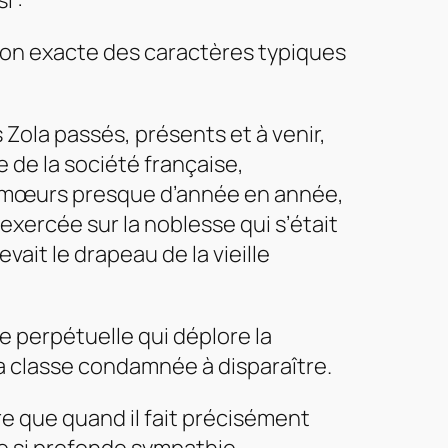
i :
ation exacte des caractères typiques
 Zola passés, présents et à venir,
 de la société française,
e mœurs presque d’année en année,
exercée sur la noblesse qui s’était
vait le drapeau de la vieille
e perpétuelle qui déplore la
a classe condamnée à disparaître.
re que quand il fait précisément