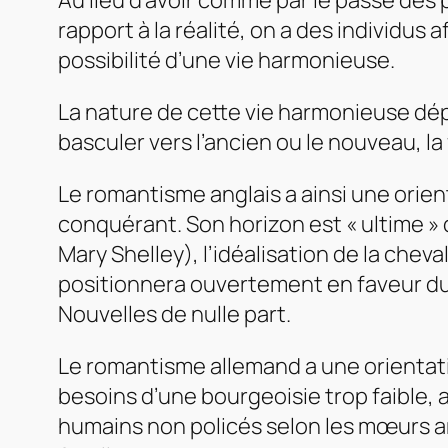
Au lieu d’avoir comme par le passé des
rapport à la réalité, on a des individus
possibilité d’une vie harmonieuse.
La nature de cette vie harmonieuse dé
basculer vers l’ancien ou le nouveau, la
Le romantisme anglais a ainsi une orie
conquérant. Son horizon est « ultime »
Mary Shelley), l’idéalisation de la cheva
positionnera ouvertement en faveur du
Nouvelles de nulle part.
Le romantisme allemand a une orientatio
besoins d’une bourgeoisie trop faible,
humains non policés selon les mœurs ar