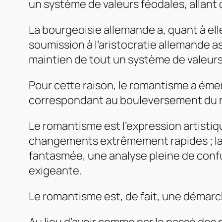
un système de valeurs féodales, allant
La bourgeoisie allemande a, quant à ell
soumission à l’aristocratie allemande a
maintien de tout un système de valeurs
Pour cette raison, le romantisme a é
correspondant au bouleversement du rapp
Le romantisme est l’expression artisti
changements extrêmement rapides ; la 
fantasmée, une analyse pleine de con
exigeante.
Le romantisme est, de fait, une démarch