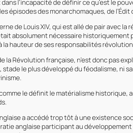
 dans l’incapacité de définir ce qu’est le pou
rs les épisodes des monarchomaques, de l’Édit 
erne de Louis XIV, qui est allé de pair avec la 
ui était absolument nécessaire historiquement 
la hauteur de ses responsabilités révolutionna
de la Révolution française, n’est donc pas expli
, stade le plus développé du féodalisme, ni sa
vinisme.
 comme le définit le matérialisme historique, a
ds.
anglaise a accédé trop tôt à une existence soc
cratie anglaise participant au développement 