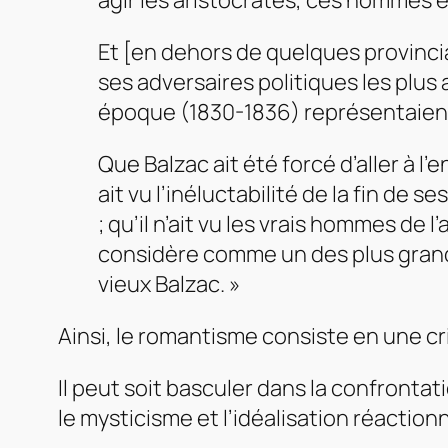
agir les aristocrates, ces hommes e
Et [en dehors de quelques provinci
ses adversaires politiques les plus
époque (1830-1836) représentaient
Que Balzac ait été forcé d’aller à l
ait vu l’inéluctabilité de la fin de 
; qu’il n’ait vu les vrais hommes de l
considère comme un des plus grands
vieux Balzac. »
Ainsi, le romantisme consiste en une cr
Il peut soit basculer dans la confrontat
le mysticisme et l’idéalisation réaction