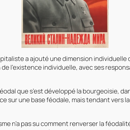
aliste a ajouté une dimension individuelle qu
n de l’existence individuelle, avec ses respon
féodal que s’est développé la bourgeoisie, dan
ce sur une base féodale, mais tendant vers l
isme n’a pas su comment renverser la féodalité