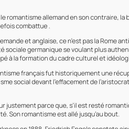
le romantisme allemand en son contraire, la 
trefois combattue .
allemande et anglaise, ce n’est pas la Rome ant
 sociale germanique se voulant plus authent
ipé à la formation du cadre culturel et idéolog
mantisme français fut historiquement une récup
sme social devant l’effacement de l’aristocra
 justement parce que, s’il est resté romanti
té. Son romantisme est allé jusqu’au bout.