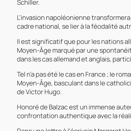
Schiller.
L’invasion napoléonienne transformera 
cadre national, se lier à la féodalité au
Il est significatif que pour les nations 
Moyen-Âge marqué par une spontanéité
dans les cas allemand et anglais, partic
Tel n’a pas été le cas en France ; le ro
Moyen-Âge, basculant dans le catholici
de Victor Hugo.
Honoré de Balzac est un immense auteur
confrontation authentique avec la réali