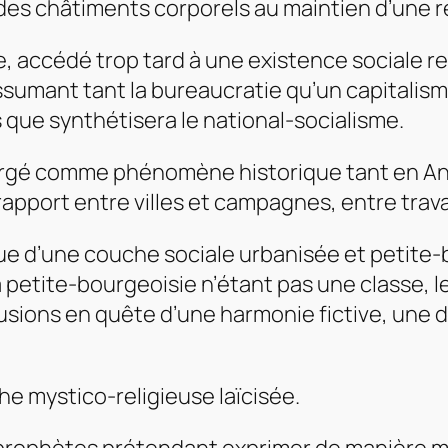
 des châtiments corporels au maintien d’une r
e, accédé trop tard à une existence sociale re
ssumant tant la bureaucratie qu’un capitalisme
 que synthétisera le national-socialisme.
mergé comme phénomène historique tant en An
ort entre villes et campagnes, entre travail 
que d’une couche sociale urbanisée et petite
petite-bourgeoisie n’étant pas une classe, 
fusions en quête d’une harmonie fictive, un
e mystico-religieuse laïcisée.