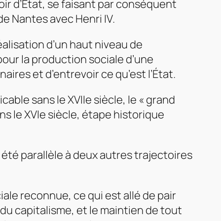
voir d’État, se faisant par conséquent
de Nantes avec Henri IV.
réalisation d’un haut niveau de
pour la production sociale d’une
ires et d’entrevoir ce qu’est l’État.
cable sans le XVIIe siècle, le « grand
ns le XVIe siècle, étape historique
 été parallèle à deux autres trajectoires
iale reconnue, ce qui est allé de pair
du capitalisme, et le maintien de tout