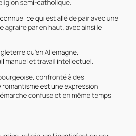
eligion semi-catholique.
connue, ce qui est allé de pair avec une
 agraire par en haut, avec ainsi le
gleterre qu’en Allemagne,
manuel et travail intellectuel.
-bourgeoise, confronté à des
le romantisme est une expression
e démarche confuse et en même temps