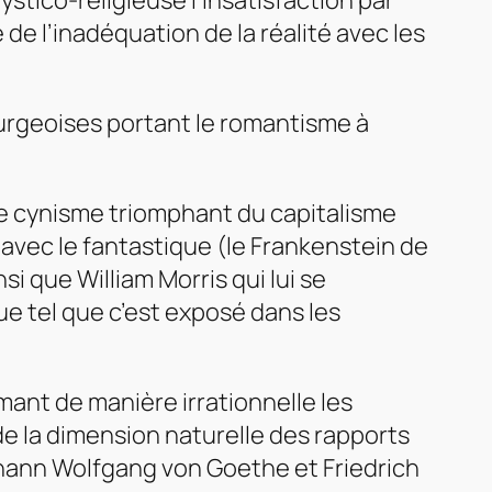
tico-religieuse l’insatisfaction par
 de l’inadéquation de la réalité avec les
urgeoises portant le romantisme à
le cynisme triomphant du capitalisme
avec le fantastique (le
Frankenstein
de
si que William Morris qui lui se
 tel que c’est exposé dans les
mant de manière irrationnelle les
de la dimension naturelle des rapports
ohann Wolfgang von Goethe et Friedrich