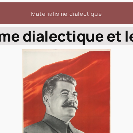
Matérialisme dialectique
sme dialectique et 