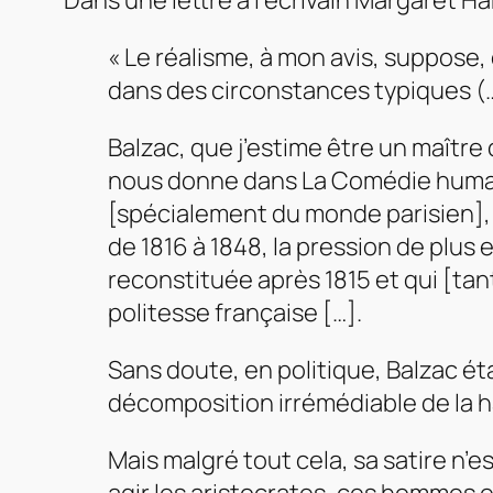
Dans une lettre à l’écrivain Margaret Ha
« Le réalisme, à mon avis, suppose,
dans des circonstances typiques (…
Balzac, que j’estime être un maître 
nous donne dans La Comédie humaine
[spécialement du monde parisien],
de 1816 à 1848, la pression de plus 
reconstituée après 1815 et qui [tant
politesse française […].
Sans doute, en politique, Balzac ét
décomposition irrémédiable de la h
Mais malgré tout cela, sa satire n’e