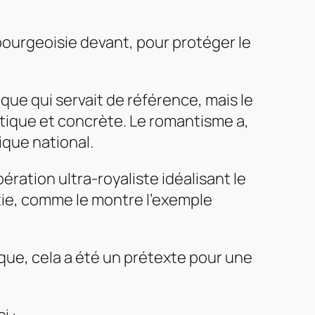
bourgeoisie devant, pour protéger le
ique qui servait de référence, mais le
ique et concrète. Le romantisme a,
ique national.
ération ultra-royaliste idéalisant le
tie, comme le montre l’exemple
que, cela a été un prétexte pour une