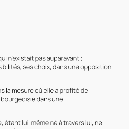
i n’existait pas auparavant ;
sabilités, ses choix, dans une opposition
s la mesure où elle a profité de
a bourgeoisie dans une
, étant lui-même né à travers lui, ne