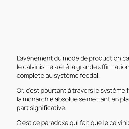
L’avènement du mode de production capit
le calvinisme a été la grande affirmatio
complète au système féodal.
Or, c’est pourtant à travers le système 
la monarchie absolue se mettant en pla
part significative.
C’est ce paradoxe qui fait que le calvin