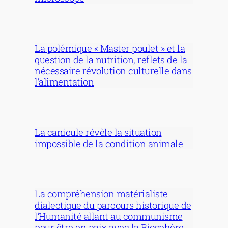
La polémique « Master poulet » et la
question de la nutrition, reflets de la
nécessaire révolution culturelle dans
l’alimentation
La canicule révèle la situation
impossible de la condition animale
La compréhension matérialiste
dialectique du parcours historique de
l’Humanité allant au communisme
pour être en paix avec la Biosphère