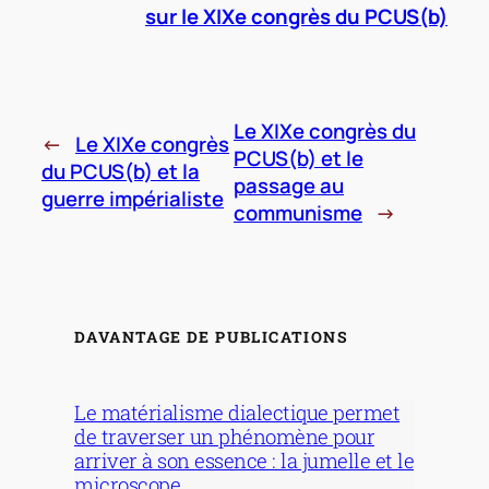
sur le XIXe congrès du PCUS(b)
Le XIXe congrès du
←
Le XIXe congrès
PCUS(b) et le
du PCUS(b) et la
passage au
guerre impérialiste
communisme
→
DAVANTAGE DE PUBLICATIONS
Le matérialisme dialectique permet
de traverser un phénomène pour
arriver à son essence : la jumelle et le
microscope