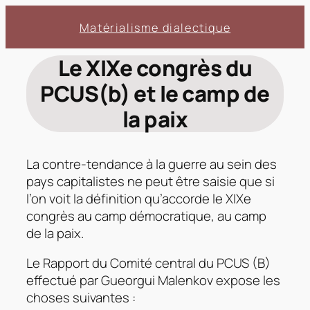
Aller
Matérialisme dialectique
au
contenu
Le XIXe congrès du
PCUS(b) et le camp de
la paix
La contre-tendance à la guerre au sein des
pays capitalistes ne peut être saisie que si
l’on voit la définition qu’accorde le XIXe
congrès au camp démocratique, au camp
de la paix.
Le Rapport du Comité central du PCUS (B)
effectué par Gueorgui Malenkov expose les
choses suivantes :