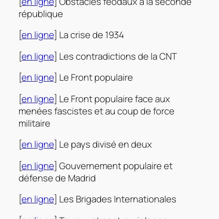
[
en ligne
] Obstacles féodaux à la seconde
république
[
en ligne
] La crise de 1934
[
en ligne
] Les contradictions de la CNT
[
en ligne
] Le Front populaire
[
en ligne
] Le Front populaire face aux
menées fascistes et au coup de force
militaire
[
en ligne
] Le pays divisé en deux
[
en ligne
] Gouvernement populaire et
défense de Madrid
[
en ligne
] Les Brigades Internationales