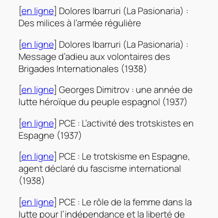
[
en ligne
] Dolores Ibarruri (La Pasionaria) :
Des milices à l’armée régulière
[
en ligne
] Dolores Ibarruri (La Pasionaria) :
Message d’adieu aux volontaires des
Brigades Internationales (1938)
[
en ligne
] Georges Dimitrov : une année de
lutte héroïque du peuple espagnol (1937)
[
en ligne
] PCE : L’activité des trotskistes en
Espagne (1937)
[
en ligne
] PCE : Le trotskisme en Espagne,
agent déclaré du fascisme international
(1938)
[
en ligne
] PCE : Le rôle de la femme dans la
lutte pour l’indépendance et la liberté de