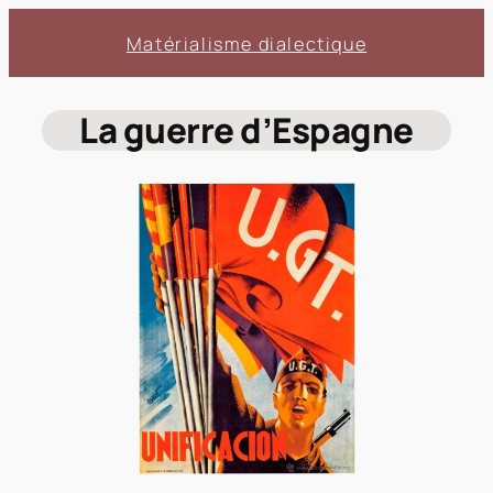
Aller
Matérialisme dialectique
au
contenu
La guerre d’Espagne