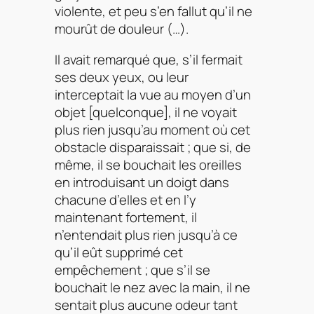
violente, et peu s’en fallut qu’il ne
mourût de douleur (…).
Il avait remarqué que, s’il fermait
ses deux yeux, ou leur
interceptait la vue au moyen d’un
objet [quelconque], il ne voyait
plus rien jusqu’au moment où cet
obstacle disparaissait ; que si, de
même, il se bouchait les oreilles
en introduisant un doigt dans
chacune d’elles et en l’y
maintenant fortement, il
n’entendait plus rien jusqu’à ce
qu’il eût supprimé cet
empêchement ; que s’il se
bouchait le nez avec la main, il ne
sentait plus aucune odeur tant