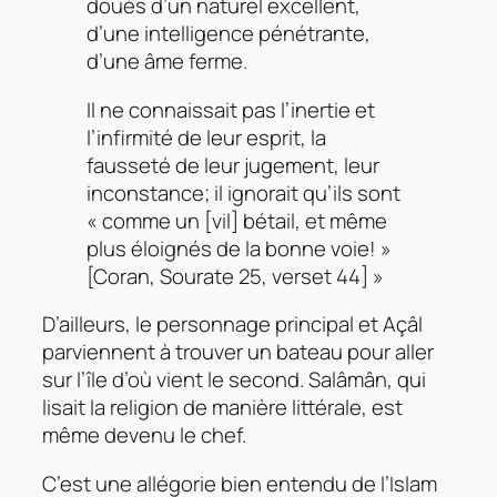
doués d’un naturel excellent,
d’une intelligence pénétrante,
d’une âme ferme.
Il ne connaissait pas l’inertie et
l’infirmité de leur esprit, la
fausseté de leur jugement, leur
inconstance; il ignorait qu’ils sont
« comme un [vil] bétail, et même
plus éloignés de la bonne voie! »
[Coran, Sourate 25, verset 44] »
D’ailleurs, le personnage principal et Açâl
parviennent à trouver un bateau pour aller
sur l’île d’où vient le second. Salâmân, qui
lisait la religion de manière littérale, est
même devenu le chef.
C’est une allégorie bien entendu de l’Islam