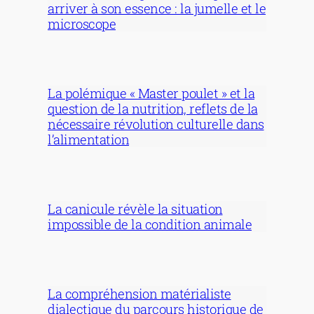
arriver à son essence : la jumelle et le
microscope
La polémique « Master poulet » et la
question de la nutrition, reflets de la
nécessaire révolution culturelle dans
l’alimentation
La canicule révèle la situation
impossible de la condition animale
La compréhension matérialiste
dialectique du parcours historique de