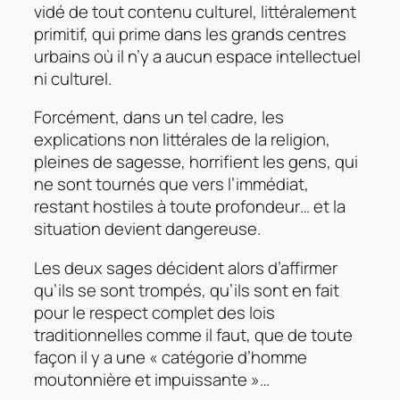
vidé de tout contenu culturel, littéralement
primitif, qui prime dans les grands centres
urbains où il n’y a aucun espace intellectuel
ni culturel.
Forcément, dans un tel cadre, les
explications non littérales de la religion,
pleines de sagesse, horrifient les gens, qui
ne sont tournés que vers l’immédiat,
restant hostiles à toute profondeur… et la
situation devient dangereuse.
Les deux sages décident alors d’affirmer
qu’ils se sont trompés, qu’ils sont en fait
pour le respect complet des lois
traditionnelles comme il faut, que de toute
façon il y a une « catégorie d’homme
moutonnière et impuissante »…