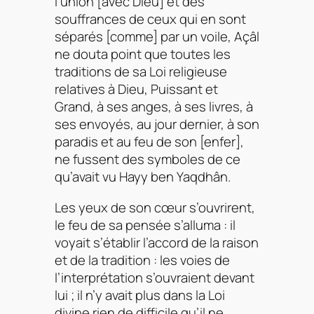
l’union [avec Dieu] et des
souffrances de ceux qui en sont
séparés [comme] par un voile, Açâl
ne douta point que toutes les
traditions de sa Loi religieuse
relatives à Dieu, Puissant et
Grand, à ses anges, à ses livres, à
ses envoyés, au jour dernier, à son
paradis et au feu de son [enfer],
ne fussent des symboles de ce
qu’avait vu Hayy ben Yaqdhân.
Les yeux de son cœur s’ouvrirent,
le feu de sa pensée s’alluma : il
voyait s’établir l’accord de la raison
et de la tradition : les voies de
l’interprétation s’ouvraient devant
lui ; il n’y avait plus dans la Loi
divine rien de difficile qu’il ne