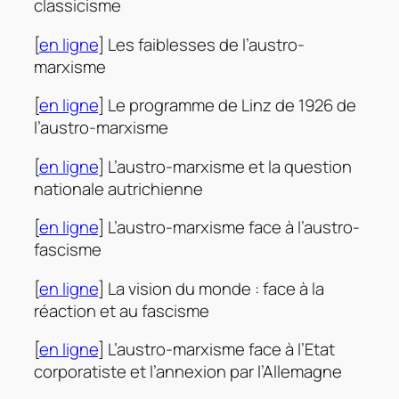
classicisme
[
en ligne
] Les faiblesses de l’austro-
marxisme
[
en ligne
] Le programme de Linz de 1926 de
l’austro-marxisme
[
en ligne
] L’austro-marxisme et la question
nationale autrichienne
[
en ligne
] L’austro-marxisme face à l’austro-
fascisme
[
en ligne
] La vision du monde : face à la
réaction et au fascisme
[
en ligne
] L’austro-marxisme face à l’Etat
corporatiste et l’annexion par l’Allemagne