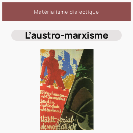
Aller
Matérialisme dialectique
au
contenu
L’austro-marxisme