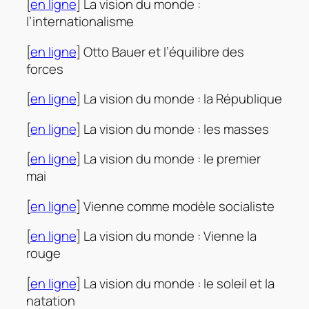
[
en ligne
] La vision du monde :
l’internationalisme
[
en ligne
] Otto Bauer et l’équilibre des
forces
[
en ligne
] La vision du monde : la République
[
en ligne
] La vision du monde : les masses
[
en ligne
] La vision du monde : le premier
mai
[
en ligne
] Vienne comme modèle socialiste
[
en ligne
] La vision du monde : Vienne la
rouge
[
en ligne
] La vision du monde : le soleil et la
natation