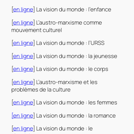
[
en ligne
] La vision du monde : l’enfance
[
en ligne
] L’austro-marxisme comme
mouvement culturel
[
en ligne
] La vision du monde : l’URSS
[
en ligne
] La vision du monde : la jeunesse
[
en ligne
] La vision du monde : le corps
[
en ligne
] L’austro-marxisme et les
problèmes de la culture
[
en ligne
] La vision du monde : les femmes
[en ligne
] La vision du monde : la romance
[
en ligne
] La vision du monde : le