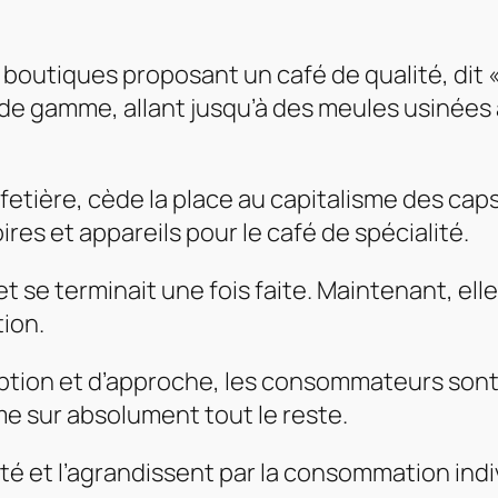
s boutiques proposant un café de qualité, dit «
de gamme, allant jusqu’à des meules usinées à
 cafetière, cède la place au capitalisme des c
oires et appareils pour le café de spécialité.
 se terminait une fois faite. Maintenant, ell
ion.
eption et d’approche, les consommateurs sont
ime sur absolument tout le reste.
erté et l’agrandissent par la consommation indi