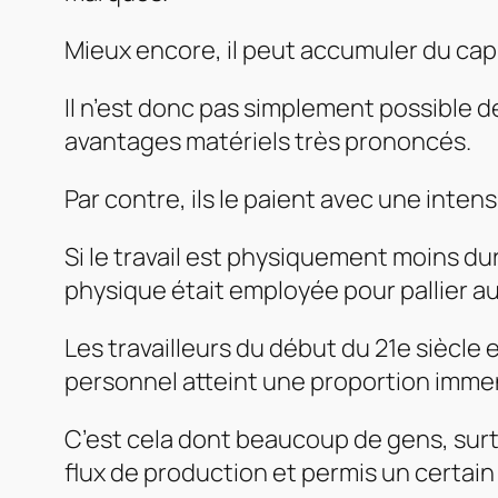
Mieux encore, il peut accumuler du cap
Il n’est donc pas simplement possible de
avantages matériels très prononcés.
Par contre, ils le paient avec une inten
Si le travail est physiquement moins dur 
physique était employée pour pallier au
Les travailleurs du début du 21e siècle
personnel atteint une proportion imme
C’est cela dont beaucoup de gens, surt
flux de production et permis un certain 