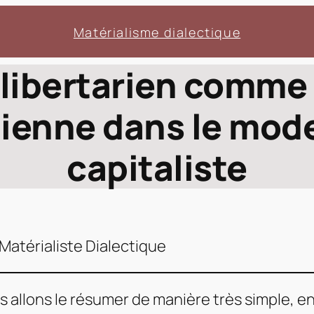
Matérialisme dialectique
 libertarien comm
idienne dans le mod
capitaliste
Matérialiste Dialectique
s allons le résumer de manière très simple, 