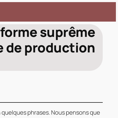
e forme suprême
e de production
en quelques phrases. Nous pensons que