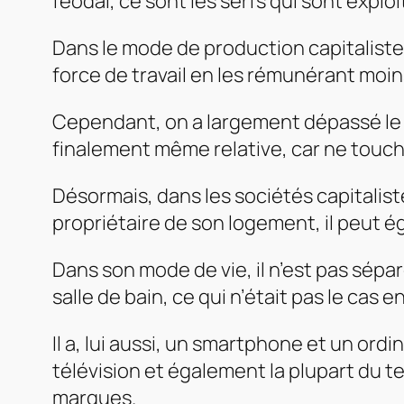
féodal, ce sont les serfs qui sont exploi
Dans le mode de production capitaliste,
force de travail en les rémunérant moin
Cependant, on a largement dépassé le s
finalement même relative, car ne toucha
Désormais, dans les sociétés capitalis
propriétaire de son logement, il peut é
Dans son mode de vie, il n’est pas sépa
salle de bain, ce qui n’était pas le cas 
Il a, lui aussi, un smartphone et un ordi
télévision et également la plupart du t
marques.