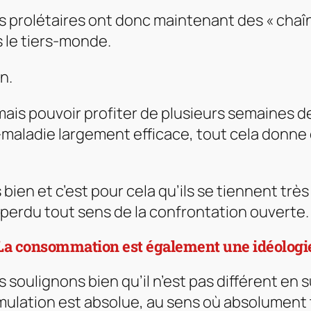
es prolétaires ont donc maintenant des « chaîn
 le tiers-monde.
n.
 mais pouvoir profiter de plusieurs semaines 
ladie largement efficace, tout cela donne env
 bien et c’est pour cela qu’ils se tiennent tr
erdu tout sens de la confrontation ouverte.
La consommation est également une idéologi
 soulignons bien qu’il n’est pas différent en
umulation est absolue, au sens où absolument 