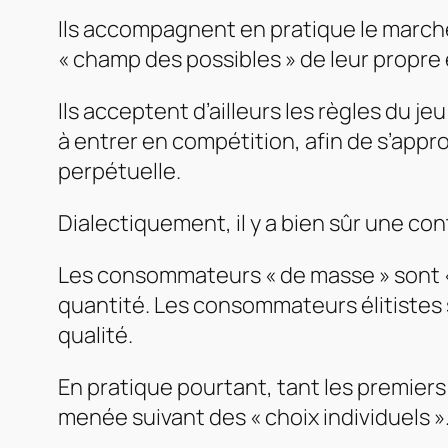
Ils accompagnent en pratique le marché
« champ des possibles » de leur propre 
Ils acceptent d’ailleurs les règles du je
à entrer en compétition, afin de s’app
perpétuelle.
Dialectiquement, il y a bien sûr une c
Les consommateurs « de masse » sont « inc
quantité. Les consommateurs élitistes s
qualité.
En pratique pourtant, tant les premiers
menée suivant des « choix individuels »