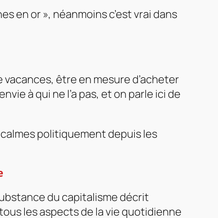
es en or », néanmoins c’est vrai dans
de vacances, être en mesure d’acheter
ie à qui ne l’a pas, et on parle ici de
ès calmes politiquement depuis les
e
 substance du capitalisme décrit
tous les aspects de la vie quotidienne