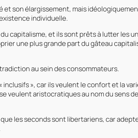
 et son élargissement, mais idéologiquement 
existence individuelle.
u du capitalisme, et ils sont prêts à lutter les
roprier une plus grande part du gâteau capita
ontradiction au sein des consommateurs.
lusifs », car ils veulent le confort et la varié
e veulent aristocratiques au nom du sens de l
 que les seconds sont libertariens, car adepte
.