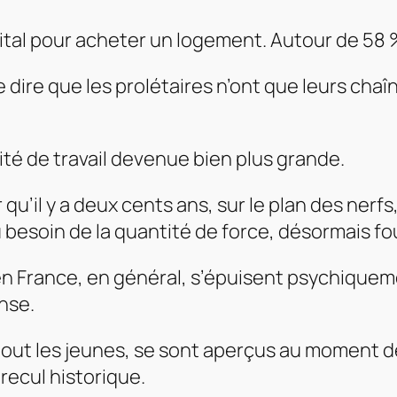
ital pour acheter un logement. Autour de 58 %
 dire que les prolétaires n’ont que leurs chaîn
sité de travail devenue bien plus grande.
qu’il y a deux cents ans, sur le plan des nerfs,
 besoin de la quantité de force, désormais fo
 en France, en général, s’épuisent psychique
nse.
out les jeunes, se sont aperçus au moment de
recul historique.