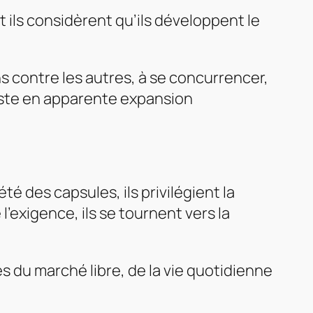
ils considèrent qu’ils développent le
 uns contre les autres, à se concurrencer,
liste en apparente expansion
té des capsules, ils privilégient la
’exigence, ils se tournent vers la
s du marché libre, de la vie quotidienne