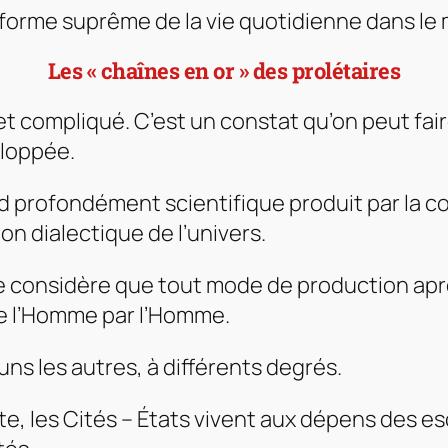
 forme suprême de la vie quotidienne dans le 
Les « chaînes en or » des prolétaires
 et compliqué. C’est un constat qu’on peut fai
eloppée.
ard profondément scientifique produit par la
on dialectique de l’univers.
que considère que tout mode de production apr
e l’Homme par l’Homme.
uns les autres, à différents degrés.
e, les Cités – États vivent aux dépens des es