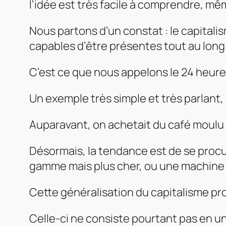
l’idée est très facile à comprendre, mê
Nous partons d’un constat : le capital
capables d’être présentes tout au long 
C’est ce que nous appelons le 24 heur
Un exemple très simple et très parlant
Auparavant, on achetait du café moulu b
Désormais, la tendance est de se procu
gamme mais plus cher, ou une machine à
Cette généralisation du capitalisme pro
Celle-ci ne consiste pourtant pas en une