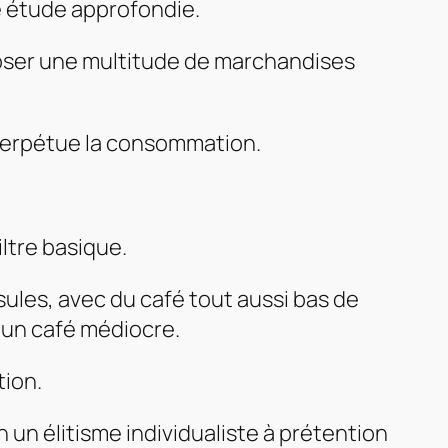
ne étude approfondie.
oposer une multitude de marchandises
 perpétue la consommation.
ltre basique.
ules, avec du café tout aussi bas de
 un café médiocre.
tion.
 un élitisme individualiste à prétention