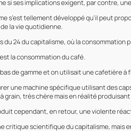
me si ses implications exigent, par contre, u
isme s’est tellement développé qu’il peut pr
de la vie quotidienne.
es du 24 du capitalisme, où la consommation
, est la consommation du café.
as de gamme et on utilisait une cafetière à fi
rer une machine spécifique utilisant des caps
 grain, très chère mais en réalité produisant
duit cependant, en retour, une violente réac
 critique scientifique du capitalisme, mais en