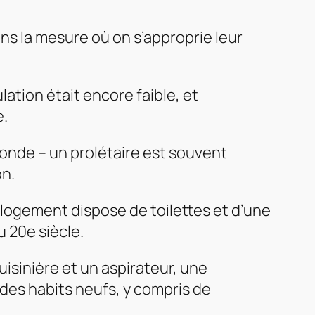
ans la mesure où on s’approprie leur
tion était encore faible, et
e.
onde – un prolétaire est souvent
on.
 logement dispose de toilettes et d’une
u 20e siècle.
cuisinière et un aspirateur, une
 des habits neufs, y compris de