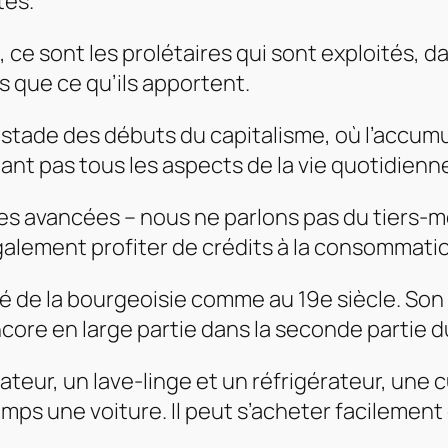
tés.
 ce sont les prolétaires qui sont exploités, d
s que ce qu’ils apportent.
tade des débuts du capitalisme, où l’accumula
nt pas tous les aspects de la vie quotidienn
tes avancées – nous ne parlons pas du tiers-m
galement profiter de crédits à la consommati
ré de la bourgeoisie comme au 19e siècle. Son
encore en large partie dans la seconde partie d
nateur, un lave-linge et un réfrigérateur, une 
emps une voiture. Il peut s’acheter facilement