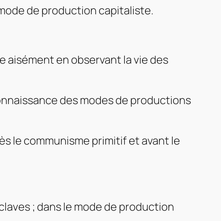
mode de production capitaliste.
re aisément en observant la vie des
 connaissance des modes de productions
ès le communisme primitif et avant le
claves ; dans le mode de production