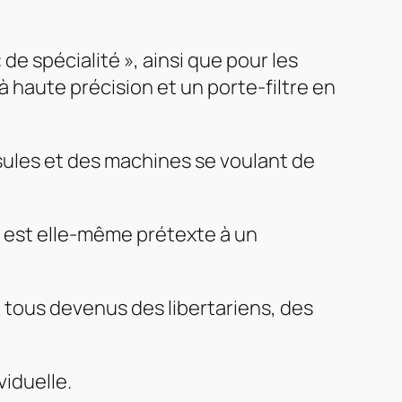
 de spécialité », ainsi que pour les
 haute précision et un porte-filtre en
apsules et des machines se voulant de
e est elle-même prétexte à un
 tous devenus des libertariens, des
viduelle.